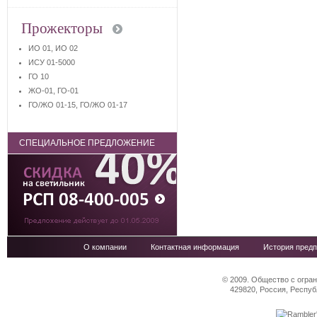
Прожекторы
ИО 01, ИО 02
ИСУ 01-5000
ГО 10
ЖО-01, ГО-01
ГО/ЖО 01-15, ГО/ЖО 01-17
СПЕЦИАЛЬНОЕ ПРЕДЛОЖЕНИЕ
О компании
Контактная информация
История предп
© 2009. Общество с огра
429820, Россия, Респуб