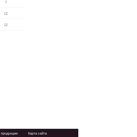
7
12
12
 продукцию
Карта сайта