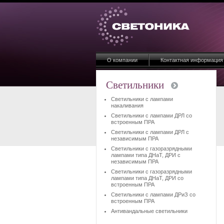
О компании
Контактная информация
Светильники
Светильники с лампами
накаливания
Светильники с лампами ДРЛ со
встроенным ПРА
Светильники с лампами ДРЛ с
независимым ПРА
Светильники с газоразрядными
лампами типа ДНаТ, ДРИ с
независимым ПРА
Светильники с газоразрядными
лампами типа ДНаТ, ДРИ со
встроенным ПРА
Светильники с лампами ДРиЗ со
встроенным ПРА
Антивандальные светильники