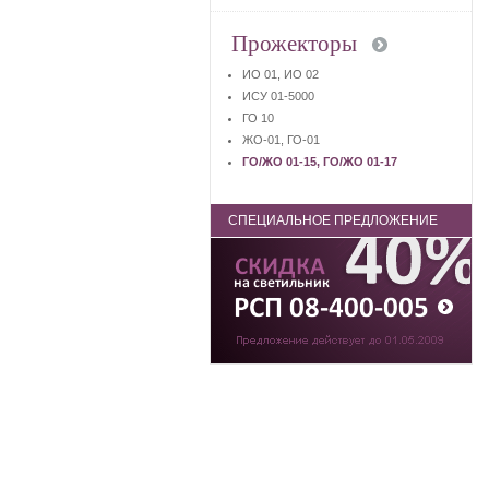
Прожекторы
ИО 01, ИО 02
ИСУ 01-5000
ГО 10
ЖО-01, ГО-01
ГО/ЖО 01-15, ГО/ЖО 01-17
СПЕЦИАЛЬНОЕ ПРЕДЛОЖЕНИЕ