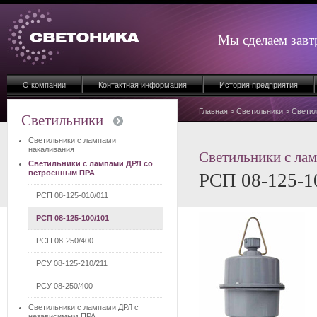
Мы сделаем завт
О компании
Контактная информация
История предприятия
Главная
>
Светильники
>
Светил
Светильники
Светильники с лампами
накаливания
Светильники с ла
Светильники с лампами ДРЛ со
встроенным ПРА
РСП 08-125-1
РСП 08-125-010/011
РСП 08-125-100/101
РСП 08-250/400
РСУ 08-125-210/211
РСУ 08-250/400
Светильники с лампами ДРЛ с
независимым ПРА