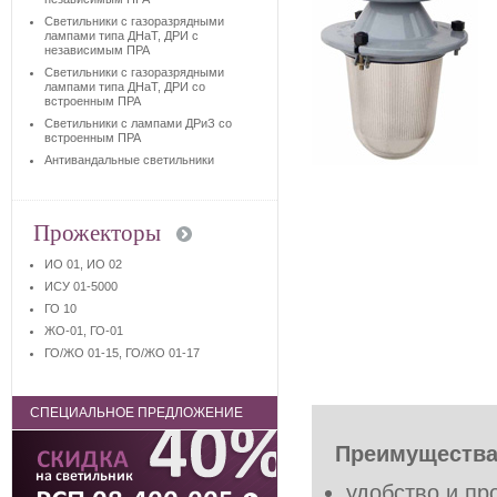
Светильники с газоразрядными
лампами типа ДНаТ, ДРИ с
независимым ПРА
Светильники с газоразрядными
лампами типа ДНаТ, ДРИ со
встроенным ПРА
Светильники с лампами ДРиЗ со
встроенным ПРА
Антивандальные светильники
Прожекторы
ИО 01, ИО 02
ИСУ 01-5000
ГО 10
ЖО-01, ГО-01
ГО/ЖО 01-15, ГО/ЖО 01-17
СПЕЦИАЛЬНОЕ ПРЕДЛОЖЕНИЕ
Преимущества
удобство и пр