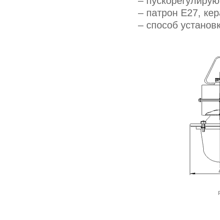
– пускорегулирую
– патрон E27, ке
– способ установк