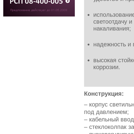
использовани
светоотдачу и
накаливания;
надежность и 
высокая стойк
коррозии.
Конструкция:
– корпус светиль
под давлением;
– кабельный ввод
– стеклоколпак 