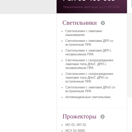
Светильники
Светильники с лампами
накаливания
Светильники с лампами ДРЛ со
встроенным ПРА
Светильники с лампами ДРЛ с
независимым ПРА
Светильники с газоразрядными
лампами типа ДНаТ, ДРИ с
независимым ПРА
Светильники с газоразрядными
лампами типа ДНаТ, ДРИ со
встроенным ПРА
Светильники с лампами ДРиЗ со
встроенным ПРА
Антивандальные светильники
Прожекторы
ИО 01, ИО 02
ИСУ 01-5000