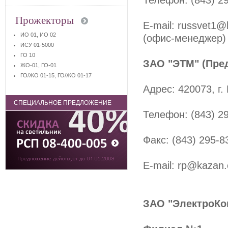
Телефон: (843) 29
Прожекторы
E-mail: russvet1@
ИО 01, ИО 02
(офис-менеджер) 
ИСУ 01-5000
ГО 10
ЗАО "ЭТМ" (Пре
ЖО-01, ГО-01
ГО/ЖО 01-15, ГО/ЖО 01-17
Адрес: 420073, г.
СПЕЦИАЛЬНОЕ ПРЕДЛОЖЕНИЕ
Телефон: (843) 29
Факс: (843) 295-
E-mail: rp@kazan
ЗАО "ЭлектроКо