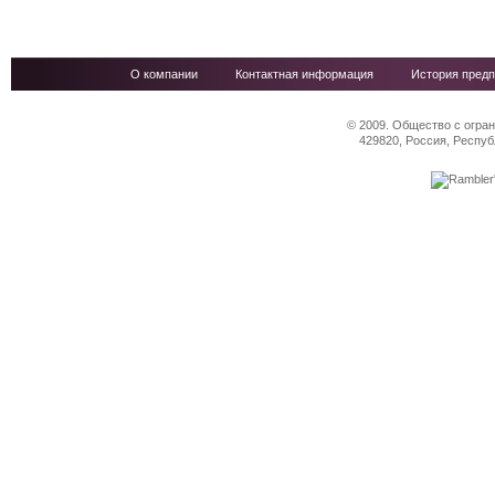
О компании
Контактная информация
История предп
© 2009. Общество с огра
429820, Россия, Респуб