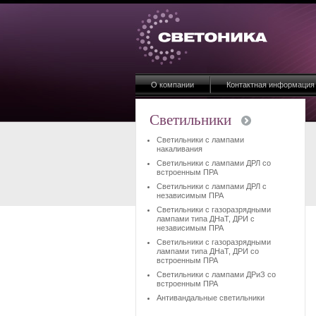
О компании
Контактная информация
Светильники
Светильники с лампами
накаливания
Светильники с лампами ДРЛ со
встроенным ПРА
Светильники с лампами ДРЛ с
независимым ПРА
Светильники с газоразрядными
лампами типа ДНаТ, ДРИ с
независимым ПРА
Светильники с газоразрядными
лампами типа ДНаТ, ДРИ со
встроенным ПРА
Светильники с лампами ДРиЗ со
встроенным ПРА
Антивандальные светильники