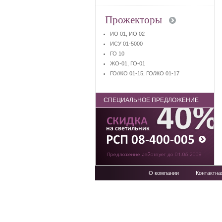
Прожекторы
ИО 01, ИО 02
ИСУ 01-5000
ГО 10
ЖО-01, ГО-01
ГО/ЖО 01-15, ГО/ЖО 01-17
СПЕЦИАЛЬНОЕ ПРЕДЛОЖЕНИЕ
О компании
Контактн