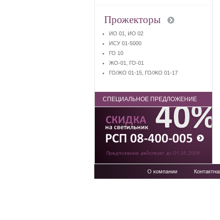
Прожекторы
ИО 01, ИО 02
ИСУ 01-5000
ГО 10
ЖО-01, ГО-01
ГО/ЖО 01-15, ГО/ЖО 01-17
СПЕЦИАЛЬНОЕ ПРЕДЛОЖЕНИЕ
О компании
Контактн