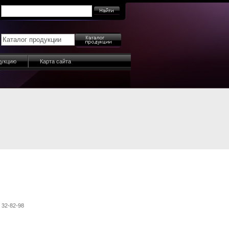
дукцию
Карта сайта
, 32-82-98