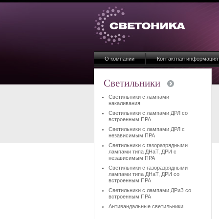
О компании
Контактная информация
Светильники
Светильники с лампами
накаливания
Светильники с лампами ДРЛ со
встроенным ПРА
Светильники с лампами ДРЛ с
независимым ПРА
Светильники с газоразрядными
лампами типа ДНаТ, ДРИ с
независимым ПРА
Светильники с газоразрядными
лампами типа ДНаТ, ДРИ со
встроенным ПРА
Светильники с лампами ДРиЗ со
встроенным ПРА
Антивандальные светильники