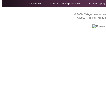
О компании
Контактная информация
История предп
© 2009. Общество с огра
429820, Россия, Респуб