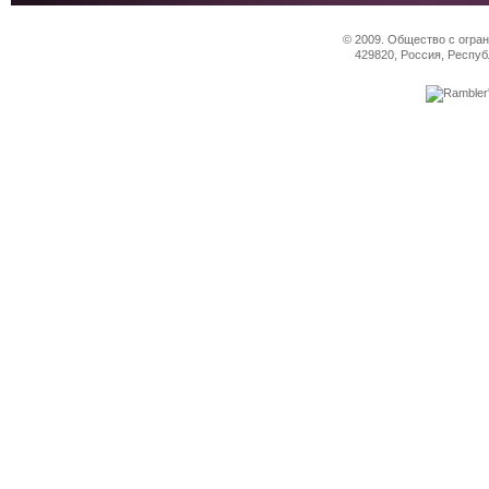
© 2009. Общество с огра
429820, Россия, Респуб